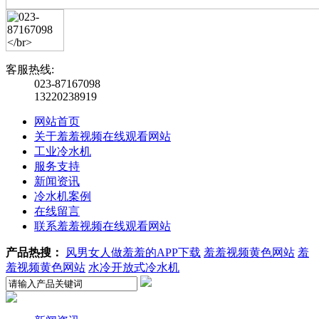
客服热线:
023-87167098
13220238919
网站首页
关于羞羞视频在线观看网站
工业冷水机
服务支持
新闻资讯
冷水机案例
在线留言
联系羞羞视频在线观看网站
产品热搜：
风男女人做羞羞的APP下载
羞羞视频黄色网站
羞
羞视频黄色网站
水冷开放式冷水机