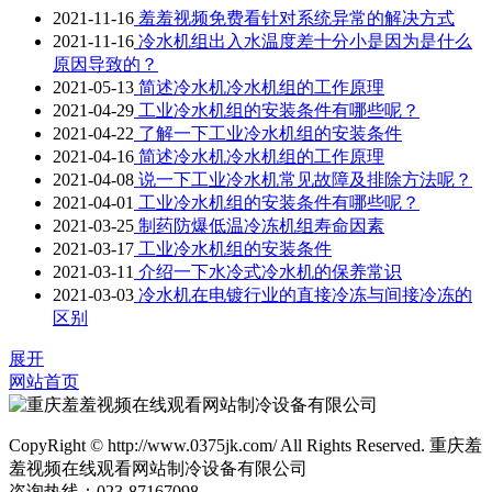
2021-11-16
羞羞视频免费看针对系统异常的解决方式
2021-11-16
冷水机组出入水温度差十分小是因为是什么
原因导致的？
2021-05-13
简述冷水机冷水机组的工作原理
2021-04-29
工业冷水机组的安装条件有哪些呢？
2021-04-22
了解一下工业冷水机组的安装条件
2021-04-16
简述冷水机冷水机组的工作原理
2021-04-08
说一下工业冷水机常见故障及排除方法呢？
2021-04-01
工业冷水机组的安装条件有哪些呢？
2021-03-25
制药防爆低温冷冻机组寿命因素
2021-03-17
工业冷水机组的安装条件
2021-03-11
介绍一下水冷式冷水机的保养常识
2021-03-03
冷水机在电镀行业的直接冷冻与间接冷冻的
区别
展开
网站首页
CopyRight © http://www.0375jk.com/ All Rights Reserved. 重庆羞
羞视频在线观看网站制冷设备有限公司
咨询热线：023-87167098