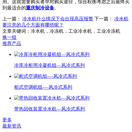
用。这就需要购买者早对购买途径，综合权衡考虑之后最终买
到最适合的
重庆制冷设备
。
上一篇：
冷水机什么情况下会出现高压报警
下一篇：
冷水机
要注意的几个方面有哪些呢？
文章关键词：冷水机，冷冻机，工业冷水机，工业冷冻机
换一组
推荐产品
冷库冷柜用冷凝机组—风冷式系列
柜式空调机组-—风冷式系列
带热回收装置冷水机—风冷式系列
更多
最新资讯