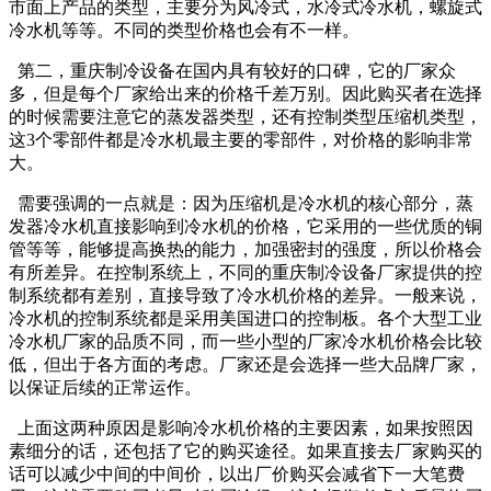
市面上产品的类型，主要分为风冷式，水冷式冷水机，螺旋式
冷水机等等。不同的类型价格也会有不一样。
第二，重庆制冷设备在国内具有较好的口碑，它的厂家众
多，但是每个厂家给出来的价格千差万别。因此购买者在选择
的时候需要注意它的蒸发器类型，还有控制类型压缩机类型，
这3个零部件都是冷水机最主要的零部件，对价格的影响非常
大。
需要强调的一点就是：因为压缩机是冷水机的核心部分，蒸
发器冷水机直接影响到冷水机的价格，它采用的一些优质的铜
管等等，能够提高换热的能力，加强密封的强度，所以价格会
有所差异。在控制系统上，不同的重庆制冷设备厂家提供的控
制系统都有差别，直接导致了冷水机价格的差异。一般来说，
冷水机的控制系统都是采用美国进口的控制板。各个大型工业
冷水机厂家的品质不同，而一些小型的厂家冷水机价格会比较
低，但出于各方面的考虑。厂家还是会选择一些大品牌厂家，
以保证后续的正常运作。
上面这两种原因是影响冷水机价格的主要因素，如果按照因
素细分的话，还包括了它的购买途径。如果直接去厂家购买的
话可以减少中间的中间价，以出厂价购买会减省下一大笔费