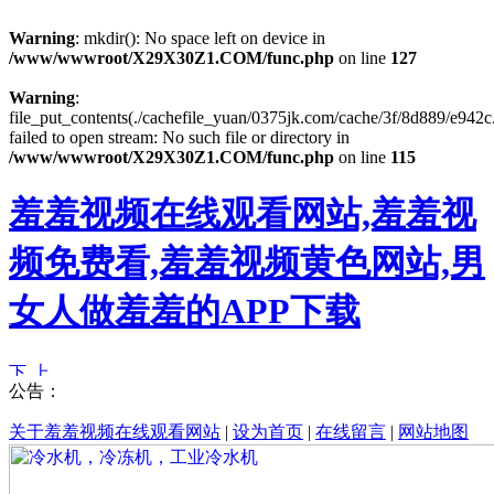
Warning
: mkdir(): No space left on device in
/www/wwwroot/X29X30Z1.COM/func.php
on line
127
Warning
:
file_put_contents(./cachefile_yuan/0375jk.com/cache/3f/8d889/e942c.
failed to open stream: No such file or directory in
/www/wwwroot/X29X30Z1.COM/func.php
on line
115
羞羞视频在线观看网站,羞羞视
频免费看,羞羞视频黄色网站,男
女人做羞羞的APP下载
公告：
关于羞羞视频在线观看网站
|
设为首页
|
在线留言
|
网站地图